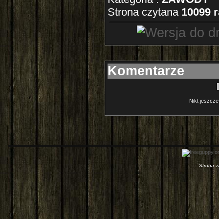
Strona czytana
10099 r
Komentarze
Nikt jeszcze
Strona 