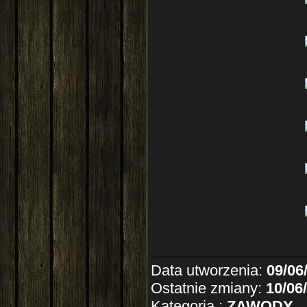
Data utworzenia:
09/06
Ostatnie zmiany:
10/06
Kategoria :
ZAWODY