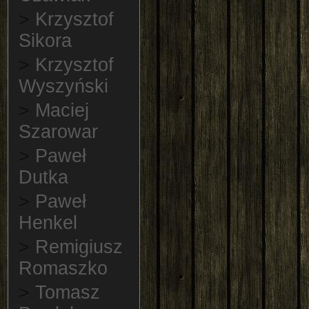
>
Krzysztof
Sikora
>
Krzysztof
Wyszyński
>
Maciej
Szarowar
>
Paweł
Dutka
>
Paweł
Henkel
>
Remigiusz
Romaszko
>
Tomasz