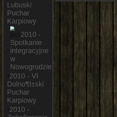
Lubuski
Puchar
Karpiowy
2010 -
Spotkanie
integracyjne
w
Nowogrodzie
•
2010 - VI
Dolno¶l±ski
Puchar
Karpiowy
•
2010 -