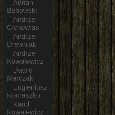
>
Adrian
Bobowski
>
Andrzej
Cichowlas
>
Andrzej
Drewniak
>
Andrzej
Kowalewicz
>
Dawid
Marczak
>
Eugieniusz
Romaszko
>
Karol
Kowalewicz