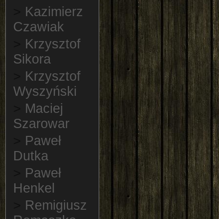
>
Kazimierz
Czawiak
>
Krzysztof
Sikora
>
Krzysztof
Wyszyński
>
Maciej
Szarowar
>
Paweł
Dutka
>
Paweł
Henkel
>
Remigiusz