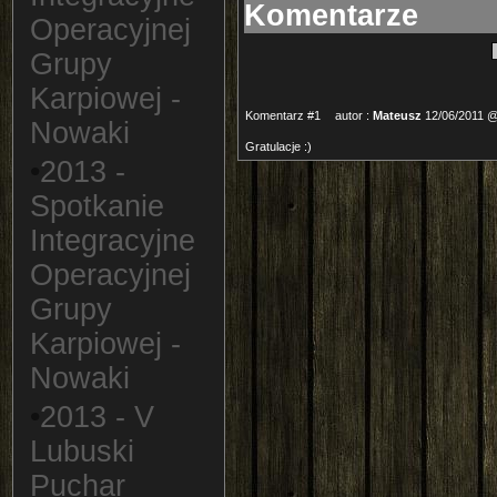
Komentarze
Operacyjnej
Grupy
Karpiowej -
Komentarz #1
autor :
Mateusz
12/06/2011 @
Nowaki
Gratulacje :)
•
2013 -
Spotkanie
Integracyjne
Operacyjnej
Grupy
Karpiowej -
Nowaki
•
2013 - V
Lubuski
Puchar